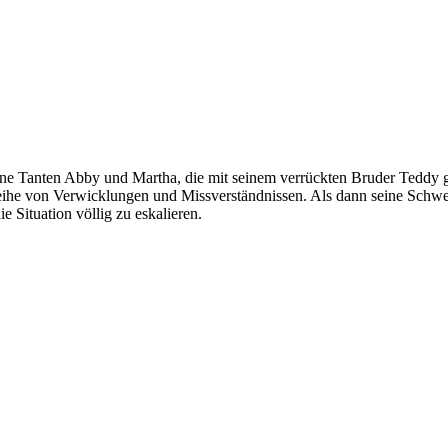
 seine Tanten Abby und Martha, die mit seinem verrückten Bruder Tedd
 Reihe von Verwicklungen und Missverständnissen. Als dann seine Schwe
e Situation völlig zu eskalieren.