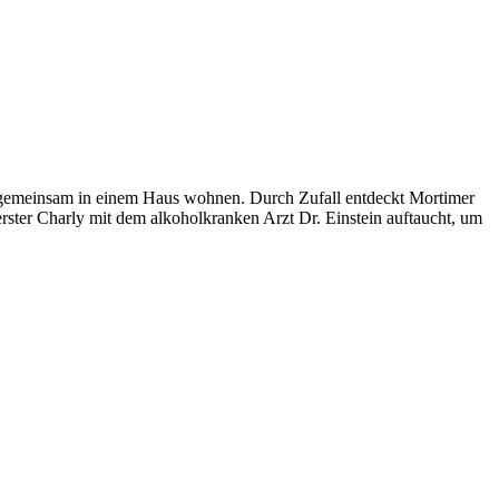
y gemeinsam in einem Haus wohnen. Durch Zufall entdeckt Mortimer
rster Charly mit dem alkoholkranken Arzt Dr. Einstein auftaucht, um