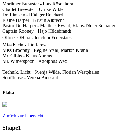
Mortimer Brewster - Lars Rösenberg
Charlet Brewster - Ulrike Wilde
Dr. Einstein - Rüdiger Reichard
Elaine Harper - Kristin Albrecht
Pastor Dr. Harper - Matthias Ewald, Klaus-Dieter Schrader
Captain Rooney - Hajo Hildebrandt
Officer OHara - Joachim Feuerstack
Miss Klein - Ute Jarosch
Miss Broophy - Regine Stahl, Marion Krahn
Mr. Gibbs - Klaus Ahrens
Mr. Witherspoon - Adolphus Wex
Technik, Licht - Svenja Wilde, Florian Westphalen
Souffleuse - Verena Brossard
Plakat
Zurück zur Übersicht
Shape1