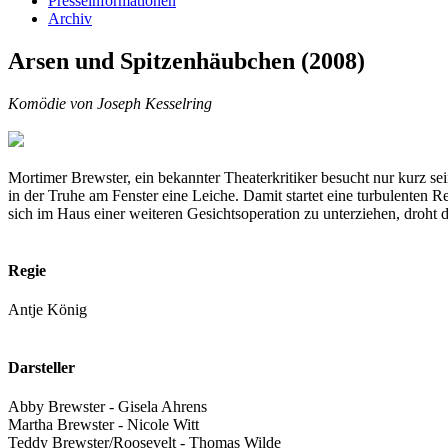
Presseinformationen
Archiv
Arsen und Spitzenhäubchen (2008)
Komödie von Joseph Kesselring
Mortimer Brewster, ein bekannter Theaterkritiker besucht nur kurz
in der Truhe am Fenster eine Leiche. Damit startet eine turbulenten
sich im Haus einer weiteren Gesichtsoperation zu unterziehen, droht di
Regie
Antje König
Darsteller
Abby Brewster - Gisela Ahrens
Martha Brewster - Nicole Witt
Teddy Brewster/Roosevelt - Thomas Wilde