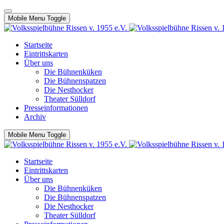
Mobile Menu Toggle
Startseite
Eintrittskarten
Über uns
Die Bühnenküken
Die Bühnenspatzen
Die Nesthocker
Theater Sülldorf
Presseinformationen
Archiv
Mobile Menu Toggle
Startseite
Eintrittskarten
Über uns
Die Bühnenküken
Die Bühnenspatzen
Die Nesthocker
Theater Sülldorf