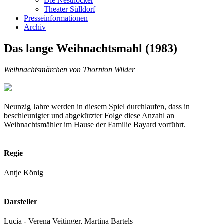
Die Nesthocker
Theater Sülldorf
Presseinformationen
Archiv
Das lange Weihnachtsmahl (1983)
Weihnachtsmärchen von Thornton Wilder
Neunzig Jahre werden in diesem Spiel durchlaufen, dass in
beschleunigter und abgekürzter Folge diese Anzahl an
Weihnachtsmähler im Hause der Familie Bayard vorführt.
Regie
Antje König
Darsteller
Lucia - Verena Veitinger, Martina Bartels