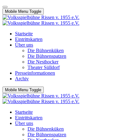
Mobile Menu Toggle
Startseite
Eintrittskarten
Über uns
Die Bühnenküken
Die Bühnenspatzen
Die Nesthocker
Theater Sülldorf
Presseinformationen
Archiv
Mobile Menu Toggle
Startseite
Eintrittskarten
Über uns
Die Bühnenküken
Die Bühnenspatzen