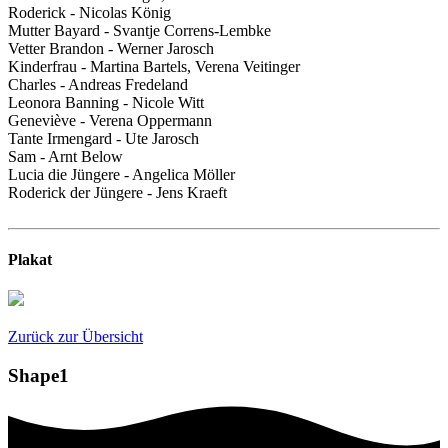
Roderick - Nicolas König
Mutter Bayard - Svantje Correns-Lembke
Vetter Brandon - Werner Jarosch
Kinderfrau - Martina Bartels, Verena Veitinger
Charles - Andreas Fredeland
Leonora Banning - Nicole Witt
Geneviève - Verena Oppermann
Tante Irmengard - Ute Jarosch
Sam - Arnt Below
Lucia die Jüngere - Angelica Möller
Roderick der Jüngere - Jens Kraeft
Plakat
Zurück zur Übersicht
Shape1