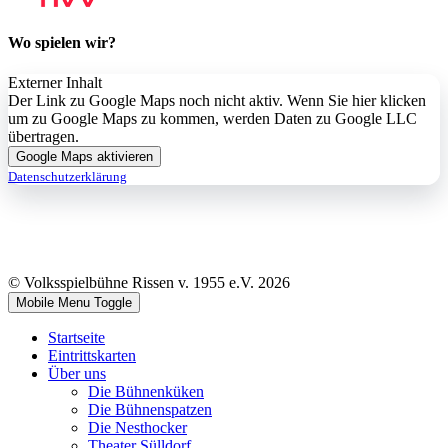
Wo spielen wir?
Externer Inhalt
Der Link zu Google Maps noch nicht aktiv. Wenn Sie hier klicken
um zu Google Maps zu kommen, werden Daten zu Google LLC
übertragen.
Google Maps aktivieren
Datenschutzerklärung
© Volksspielbühne Rissen v. 1955 e.V. 2026
Mobile Menu Toggle
Startseite
Eintrittskarten
Über uns
Die Bühnenküken
Die Bühnenspatzen
Die Nesthocker
Theater Sülldorf