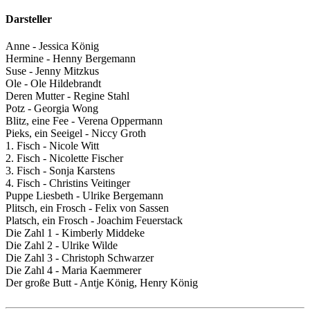
Darsteller
Anne - Jessica König
Hermine - Henny Bergemann
Suse - Jenny Mitzkus
Ole - Ole Hildebrandt
Deren Mutter - Regine Stahl
Potz - Georgia Wong
Blitz, eine Fee - Verena Oppermann
Pieks, ein Seeigel - Niccy Groth
1. Fisch - Nicole Witt
2. Fisch - Nicolette Fischer
3. Fisch - Sonja Karstens
4. Fisch - Christins Veitinger
Puppe Liesbeth - Ulrike Bergemann
Plitsch, ein Frosch - Felix von Sassen
Platsch, ein Frosch - Joachim Feuerstack
Die Zahl 1 - Kimberly Middeke
Die Zahl 2 - Ulrike Wilde
Die Zahl 3 - Christoph Schwarzer
Die Zahl 4 - Maria Kaemmerer
Der große Butt - Antje König, Henry König