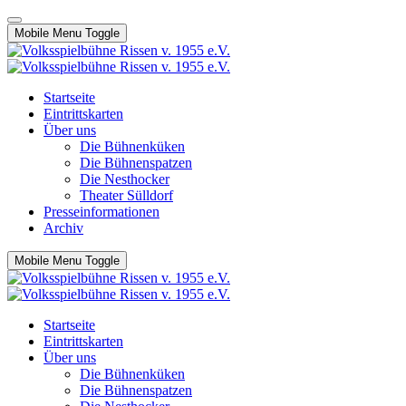
Mobile Menu Toggle
Startseite
Eintrittskarten
Über uns
Die Bühnenküken
Die Bühnenspatzen
Die Nesthocker
Theater Sülldorf
Presseinformationen
Archiv
Mobile Menu Toggle
Startseite
Eintrittskarten
Über uns
Die Bühnenküken
Die Bühnenspatzen