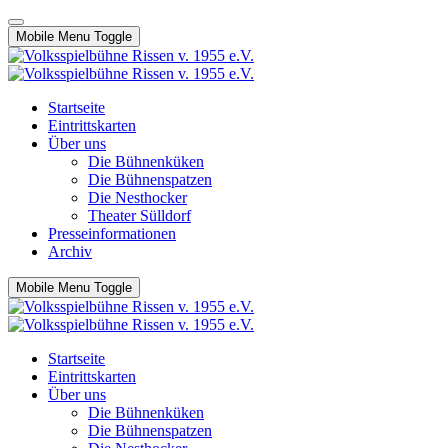
Mobile Menu Toggle
Startseite
Eintrittskarten
Über uns
Die Bühnenküken
Die Bühnenspatzen
Die Nesthocker
Theater Sülldorf
Presseinformationen
Archiv
Mobile Menu Toggle
Startseite
Eintrittskarten
Über uns
Die Bühnenküken
Die Bühnenspatzen