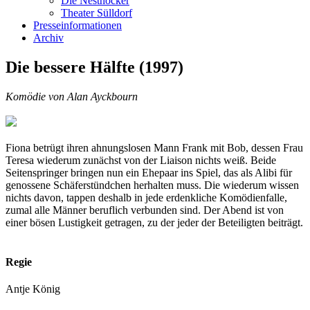
Die Nesthocker
Theater Sülldorf
Presseinformationen
Archiv
Die bessere Hälfte (1997)
Komödie von Alan Ayckbourn
Fiona betrügt ihren ahnungslosen Mann Frank mit Bob, dessen Frau
Teresa wiederum zunächst von der Liaison nichts weiß. Beide
Seitenspringer bringen nun ein Ehepaar ins Spiel, das als Alibi für
genossene Schäferstündchen herhalten muss. Die wiederum wissen
nichts davon, tappen deshalb in jede erdenkliche Komödienfalle,
zumal alle Männer beruflich verbunden sind. Der Abend ist von
einer bösen Lustigkeit getragen, zu der jeder der Beteiligten beiträgt.
Regie
Antje König