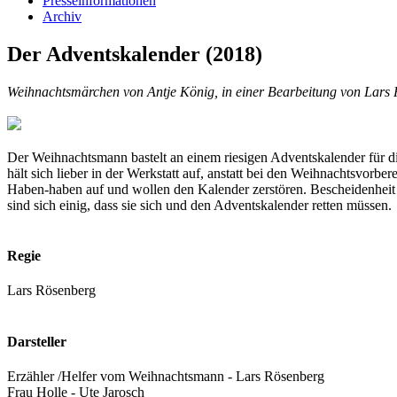
Presseinformationen
Archiv
Der Adventskalender (2018)
Weihnachtsmärchen von Antje König, in einer Bearbeitung von Lars
Der Weihnachtsmann bastelt an einem riesigen Adventskalender für di
hält sich lieber in der Werkstatt auf, anstatt bei den Weihnachtsvorbe
Haben-haben auf und wollen den Kalender zerstören. Bescheidenheit 
sind sich einig, dass sie sich und den Adventskalender retten müssen.
Regie
Lars Rösenberg
Darsteller
Erzähler /Helfer vom Weihnachtsmann - Lars Rösenberg
Frau Holle - Ute Jarosch