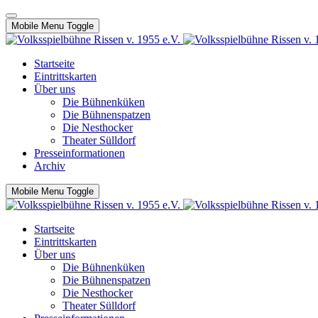
Mobile Menu Toggle
Startseite
Eintrittskarten
Über uns
Die Bühnenküken
Die Bühnenspatzen
Die Nesthocker
Theater Sülldorf
Presseinformationen
Archiv
Mobile Menu Toggle
Startseite
Eintrittskarten
Über uns
Die Bühnenküken
Die Bühnenspatzen
Die Nesthocker
Theater Sülldorf