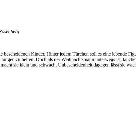
 Rösenberg
e bescheidenen Kinder. Hinter jedem Türchen soll es eine lebende Figu
reitungen zu helfen. Doch als der Weihnachtsmann unterwegs ist, tauchen
macht sie klein und schwach, Unbescheidenheit dagegen lässt sie wach