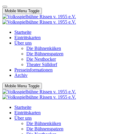
Mobile Menu Toggle
Startseite
Eintrittskarten
Über uns
Die Bühnenküken
Die Bühnenspatzen
Die Nesthocker
Theater Sülldorf
Presseinformationen
Archiv
Mobile Menu Toggle
Startseite
Eintrittskarten
Über uns
Die Bühnenküken
Die Bühnenspatzen