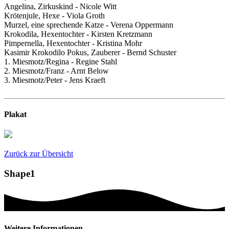
Angelina, Zirkuskind - Nicole Witt
Krötenjule, Hexe - Viola Groth
Murzel, eine sprechende Katze - Verena Oppermann
Krokodila, Hexentochter - Kirsten Kretzmann
Pimpernella, Hexentochter - Kristina Mohr
Kasimir Krokodilo Pokus, Zauberer - Bernd Schuster
1. Miesmotz/Regina - Regine Stahl
2. Miesmotz/Franz - Arnt Below
3. Miesmotz/Peter - Jens Kraeft
Plakat
Zurück zur Übersicht
Shape1
Weitere Informationen