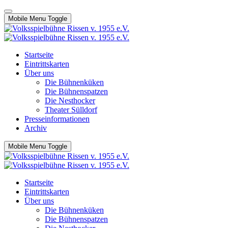
Mobile Menu Toggle
Startseite
Eintrittskarten
Über uns
Die Bühnenküken
Die Bühnenspatzen
Die Nesthocker
Theater Sülldorf
Presseinformationen
Archiv
Mobile Menu Toggle
Startseite
Eintrittskarten
Über uns
Die Bühnenküken
Die Bühnenspatzen