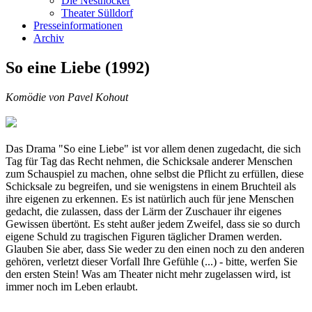
Die Nesthocker
Theater Sülldorf
Presseinformationen
Archiv
So eine Liebe (1992)
Komödie von Pavel Kohout
Das Drama "So eine Liebe" ist vor allem denen zugedacht, die sich
Tag für Tag das Recht nehmen, die Schicksale anderer Menschen
zum Schauspiel zu machen, ohne selbst die Pflicht zu erfüllen, diese
Schicksale zu begreifen, und sie wenigstens in einem Bruchteil als
ihre eigenen zu erkennen. Es ist natürlich auch für jene Menschen
gedacht, die zulassen, dass der Lärm der Zuschauer ihr eigenes
Gewissen übertönt. Es steht außer jedem Zweifel, dass sie so durch
eigene Schuld zu tragischen Figuren täglicher Dramen werden.
Glauben Sie aber, dass Sie weder zu den einen noch zu den anderen
gehören, verletzt dieser Vorfall Ihre Gefühle (...) - bitte, werfen Sie
den ersten Stein! Was am Theater nicht mehr zugelassen wird, ist
immer noch im Leben erlaubt.