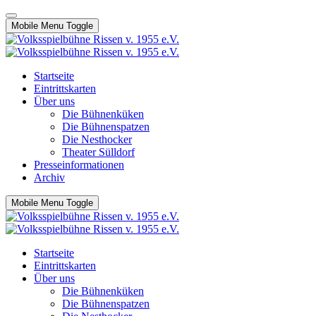
Mobile Menu Toggle
Startseite
Eintrittskarten
Über uns
Die Bühnenküken
Die Bühnenspatzen
Die Nesthocker
Theater Sülldorf
Presseinformationen
Archiv
Mobile Menu Toggle
Startseite
Eintrittskarten
Über uns
Die Bühnenküken
Die Bühnenspatzen