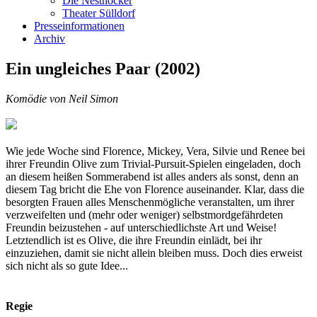
Die Nesthocker
Theater Sülldorf
Presseinformationen
Archiv
Ein ungleiches Paar (2002)
Komödie von Neil Simon
Wie jede Woche sind Florence, Mickey, Vera, Silvie und Renee bei
ihrer Freundin Olive zum Trivial-Pursuit-Spielen eingeladen, doch
an diesem heißen Sommerabend ist alles anders als sonst, denn an
diesem Tag bricht die Ehe von Florence auseinander. Klar, dass die
besorgten Frauen alles Menschenmögliche veranstalten, um ihrer
verzweifelten und (mehr oder weniger) selbstmordgefährdeten
Freundin beizustehen - auf unterschiedlichste Art und Weise!
Letztendlich ist es Olive, die ihre Freundin einlädt, bei ihr
einzuziehen, damit sie nicht allein bleiben muss. Doch dies erweist
sich nicht als so gute Idee...
Regie