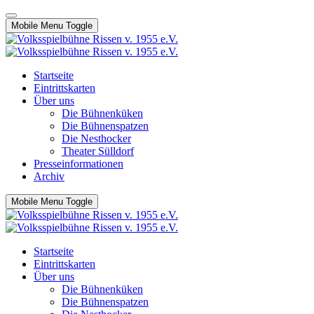
Mobile Menu Toggle
Startseite
Eintrittskarten
Über uns
Die Bühnenküken
Die Bühnenspatzen
Die Nesthocker
Theater Sülldorf
Presseinformationen
Archiv
Mobile Menu Toggle
Startseite
Eintrittskarten
Über uns
Die Bühnenküken
Die Bühnenspatzen