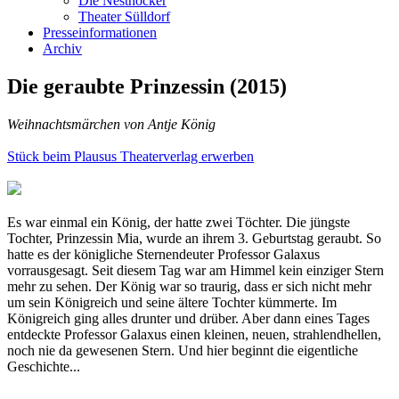
Die Nesthocker
Theater Sülldorf
Presseinformationen
Archiv
Die geraubte Prinzessin (2015)
Weihnachtsmärchen von Antje König
Stück beim Plausus Theaterverlag erwerben
Es war einmal ein König, der hatte zwei Töchter. Die jüngste
Tochter, Prinzessin Mia, wurde an ihrem 3. Geburtstag geraubt. So
hatte es der königliche Sternendeuter Professor Galaxus
vorrausgesagt. Seit diesem Tag war am Himmel kein einziger Stern
mehr zu sehen. Der König war so traurig, dass er sich nicht mehr
um sein Königreich und seine ältere Tochter kümmerte. Im
Königreich ging alles drunter und drüber. Aber dann eines Tages
entdeckte Professor Galaxus einen kleinen, neuen, strahlendhellen,
noch nie da gewesenen Stern. Und hier beginnt die eigentliche
Geschichte...